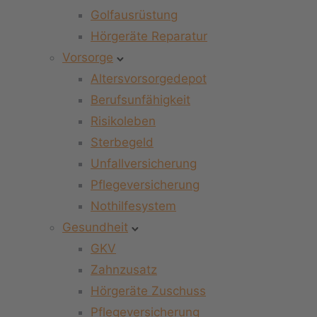
Golfausrüstung
Hörgeräte Reparatur
Vorsorge
Altersvorsorgedepot
Berufsunfähigkeit
Risikoleben
Sterbegeld
Unfallversicherung
Pflegeversicherung
Nothilfesystem
Gesundheit
GKV
Zahnzusatz
Hörgeräte Zuschuss
Pflegeversicherung