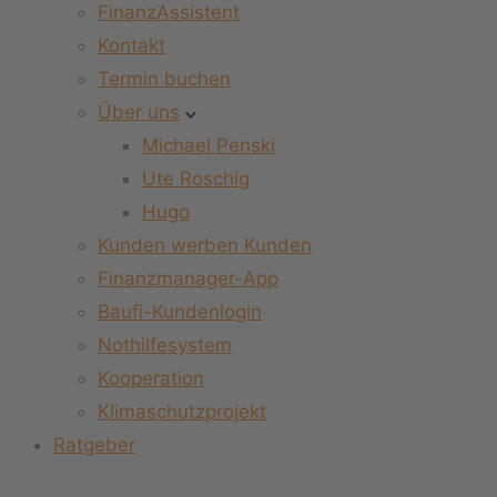
FinanzAssistent
Kontakt
Termin buchen
Über uns
Michael Penski
Ute Roschig
Hugo
Kunden werben Kunden
Finanzmanager-App
Baufi-Kundenlogin
Nothilfesystem
Kooperation
Klimaschutzprojekt
Ratgeber