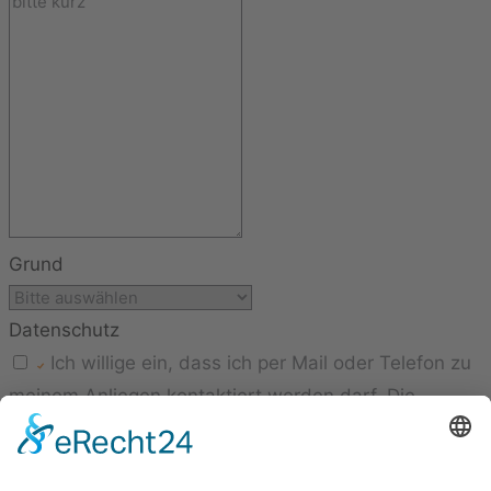
Grund
Datenschutz
Ich willige ein, dass ich per Mail oder Telefon zu
meinem Anliegen kontaktiert werden darf. Die
Datenschutzbestimmungen finden Sie unter
Datenschutz.