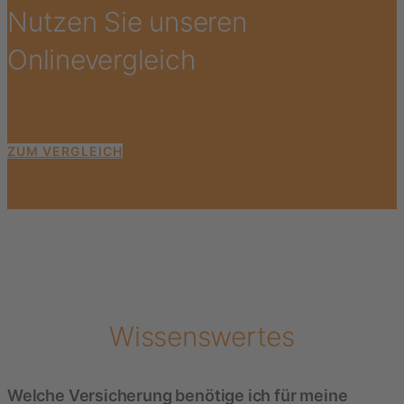
Nutzen Sie unseren
Onlinevergleich
ZUM VERGLEICH
Wissenswertes
Welche Versicherung benötige ich für meine