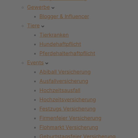
Gewerbe
Blogger & Influencer
Tiere
Tierkranken
Hundehaftpflicht
Pferdehalterhaftpflicht
Events
Abiball Versicherung
Ausfallversicherung
Hochzeitsausfall
Hochzeitsversicherung
Festzugs Versicherung
Firmenfeier Versicherung
Flohmarkt Versicherung
Geburtstagsfeier Versicherung