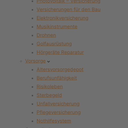
Photovoltaik – Versicherung
Versicherungen für den Bau
Elektronikversicherung
Musikinstrumente
Drohnen
Golfausrüstung
Hörgeräte Reparatur
Vorsorge
Altersvorsorgedepot
Berufsunfähigkeit
Risikoleben
Sterbegeld
Unfallversicherung
Pflegeversicherung
Nothilfesystem