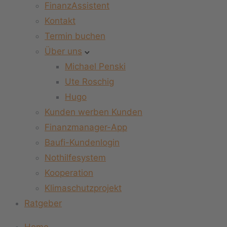
FinanzAssistent
Kontakt
Termin buchen
Über uns
Michael Penski
Ute Roschig
Hugo
Kunden werben Kunden
Finanzmanager-App
Baufi-Kundenlogin
Nothilfesystem
Kooperation
Klimaschutzprojekt
Ratgeber