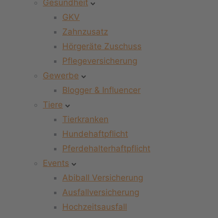
Gesundheit
GKV
Zahnzusatz
Hörgeräte Zuschuss
Pflegeversicherung
Gewerbe
Blogger & Influencer
Tiere
Tierkranken
Hundehaftpflicht
Pferdehalterhaftpflicht
Events
Abiball Versicherung
Ausfallversicherung
Hochzeitsausfall