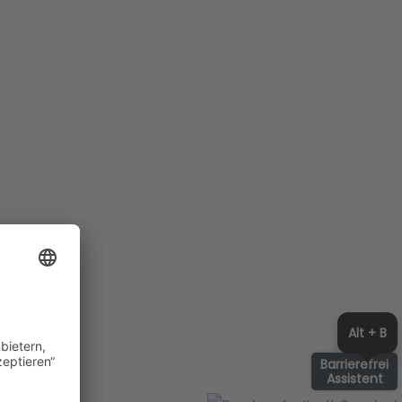
Alt + B
Barrierefrei
Assistent