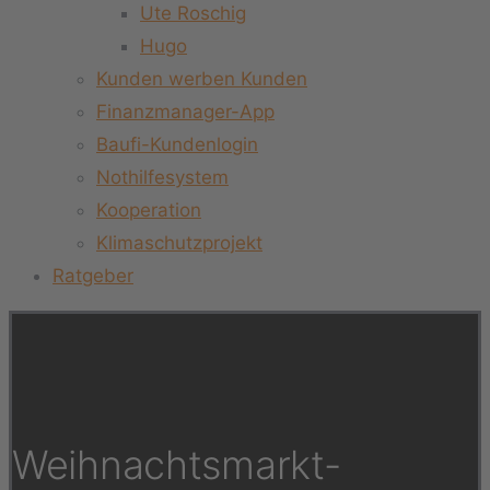
Ute Roschig
Hugo
Kunden werben Kunden
Finanzmanager-App
Baufi-Kundenlogin
Nothilfesystem
Kooperation
Klimaschutzprojekt
Ratgeber
Weihnachtsmarkt-