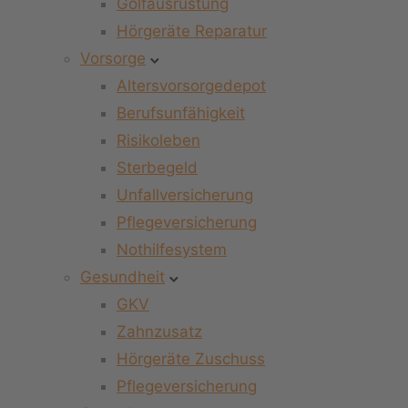
Golfausrüstung
Hörgeräte Reparatur
Vorsorge
Altersvorsorgedepot
Berufsunfähigkeit
Risikoleben
Sterbegeld
Unfallversicherung
Pflegeversicherung
Nothilfesystem
Gesundheit
GKV
Zahnzusatz
Hörgeräte Zuschuss
Pflegeversicherung