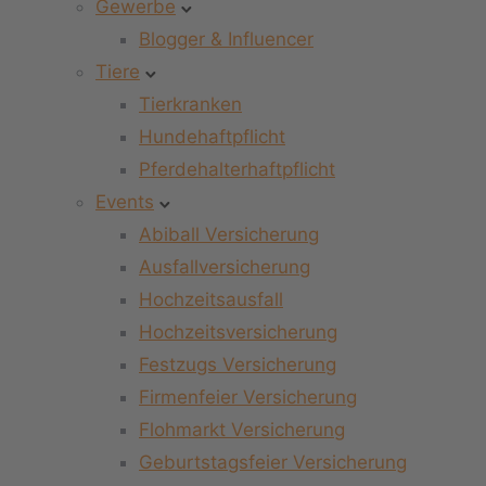
Gewerbe
Blogger & Influencer
Tiere
Tierkranken
Hundehaftpflicht
Pferdehalterhaftpflicht
Events
Abiball Versicherung
Ausfallversicherung
Hochzeitsausfall
Hochzeitsversicherung
Festzugs Versicherung
Firmenfeier Versicherung
Flohmarkt Versicherung
Geburtstagsfeier Versicherung