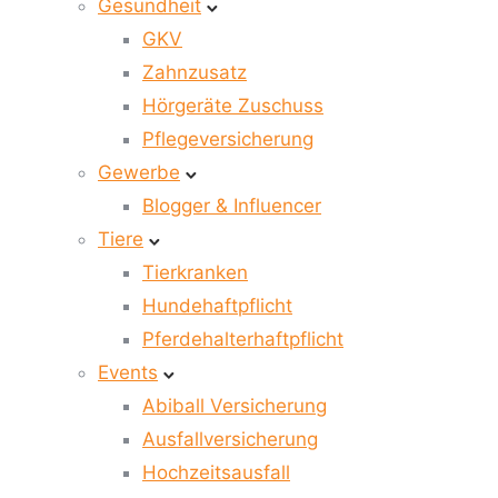
Gesundheit
GKV
Zahnzusatz
Hörgeräte Zuschuss
Pflegeversicherung
Gewerbe
Blogger & Influencer
Tiere
Tierkranken
Hundehaftpflicht
Pferdehalterhaftpflicht
Events
Abiball Versicherung
Ausfallversicherung
Hochzeitsausfall