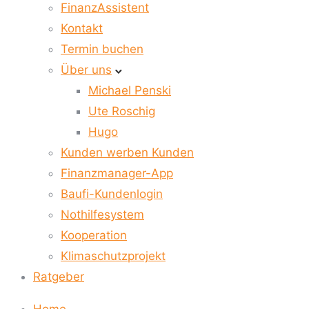
FinanzAssistent
Kontakt
Termin buchen
Über uns
Michael Penski
Ute Roschig
Hugo
Kunden werben Kunden
Finanzmanager-App
Baufi-Kundenlogin
Nothilfesystem
Kooperation
Klimaschutzprojekt
Ratgeber