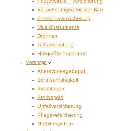
Photovoltaik – Versicherung
Versicherungen für den Bau
Elektronikversicherung
Musikinstrumente
Drohnen
Golfausrüstung
Hörgeräte Reparatur
Vorsorge
Altersvorsorgedepot
Berufsunfähigkeit
Risikoleben
Sterbegeld
Unfallversicherung
Pflegeversicherung
Nothilfesystem