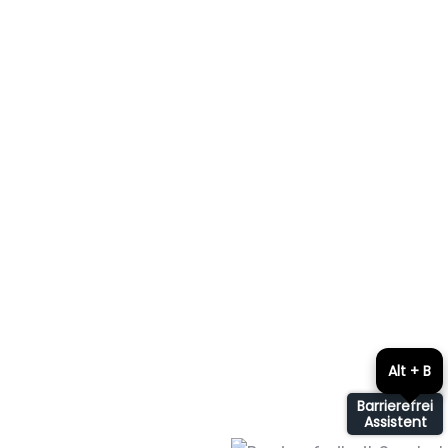
Alt + B
Barrierefrei
Assistent