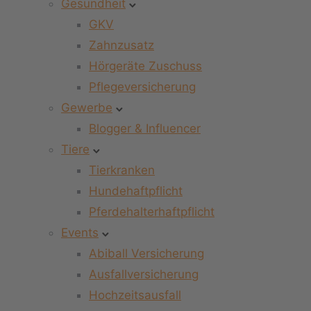
Gesundheit
GKV
Zahnzusatz
Hörgeräte Zuschuss
Pflegeversicherung
Gewerbe
Blogger & Influencer
Tiere
Tierkranken
Hundehaftpflicht
Pferdehalterhaftpflicht
Events
Abiball Versicherung
Ausfallversicherung
Hochzeitsausfall