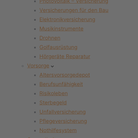
Photovoltaik – Versicherung
Versicherungen für den Bau
Elektronikversicherung
Musikinstrumente
Drohnen
Golfausrüstung
Hörgeräte Reparatur
Vorsorge
Altersvorsorgedepot
Berufsunfähigkeit
Risikoleben
Sterbegeld
Unfallversicherung
Pflegeversicherung
Nothilfesystem