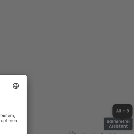
Alt + B
Barrierefrei
Assistent